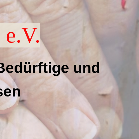
 e.V.
Bedürftige und
sen